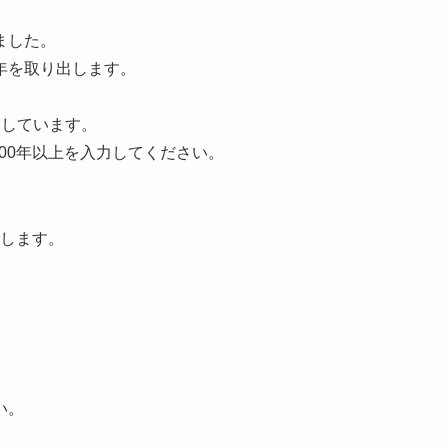
ました。
年を取り出します。
。
にしています。
00年以上を入力してください。
します。
い。