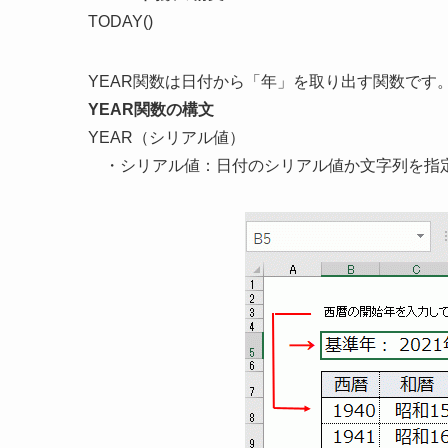
TODAY()
YEAR関数は日付から「年」を取り出す関数です
YEAR関数の構文
YEAR（シリアル値）
・シリアル値：日付のシリアル値か文字列を指