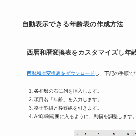
自動表示できる年齢表の作成方法
西暦和暦変換表をカスタマイズし年
西暦和暦変換表をダウンロード
し、下記の手順で
各和暦の右に列を挿入します。
項目名「年齢」を入力します。
格子罫線と枠罫線を引きます。
A4印刷範囲に入るように、列幅を調整します