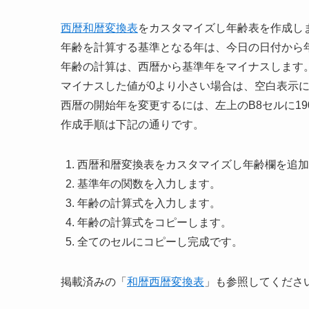
西暦和暦変換表
をカスタマイズし年齢表を作成し
年齢を計算する基準となる年は、今日の日付から
年齢の計算は、西暦から基準年をマイナスします
マイナスした値が0より小さい場合は、空白表示
西暦の開始年を変更するには、左上のB8セルに19
作成手順は下記の通りです。
西暦和暦変換表をカスタマイズし年齢欄を追加
基準年の関数を入力します。
年齢の計算式を入力します。
年齢の計算式をコピーします。
全てのセルにコピーし完成です。
掲載済みの「
和暦西暦変換表
」も参照してくださ