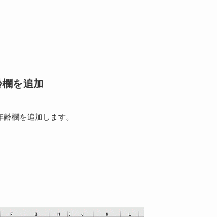
齢欄を追加
年齢欄を追加します。
。