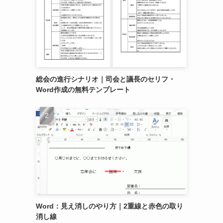
総会の進行シナリオ｜司会と議長のセリフ・
Word作成の無料テンプレート
Word：見え消しのやり方｜2重線と赤色の取り
消し線