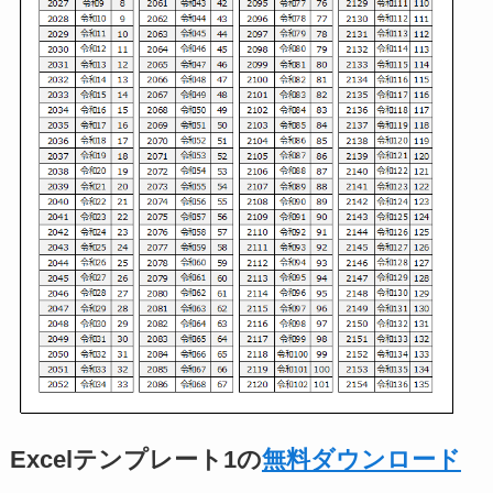
Excelテンプレート1の
無料ダウンロード