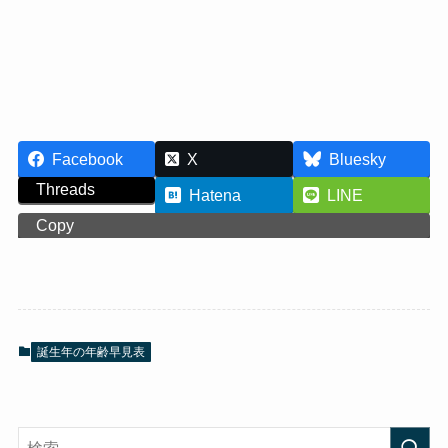
Facebook
X
Bluesky
Threads
Hatena
LINE
Copy
誕生年の年齢早見表