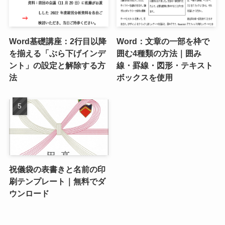
Word基礎講座：2行目以降
Word：文章の一部を枠で
を揃える「ぶら下げインデ
囲む4種類の方法｜囲み
ント」の設定と解除する方
線・罫線・図形・テキスト
法
ボックスを使用
祝儀袋の表書きと名前の印
刷テンプレート｜無料でダ
ウンロード