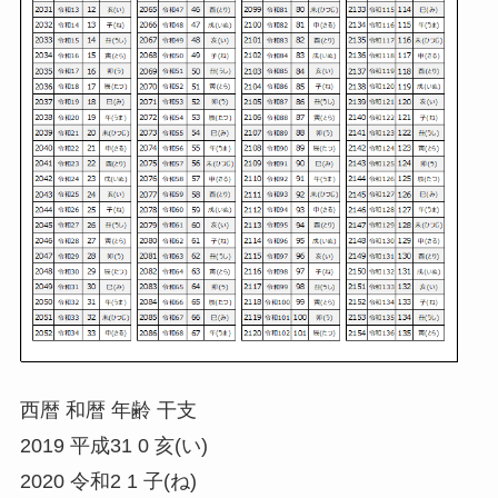
西暦 和暦 年齢 干支
2019 平成31 0 亥(い)
2020 令和2 1 子(ね)