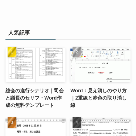
人気記事
総会の進行シナリオ｜司会
Word：見え消しのやり方
と議長のセリフ・Word作
｜2重線と赤色の取り消し
成の無料テンプレート
線