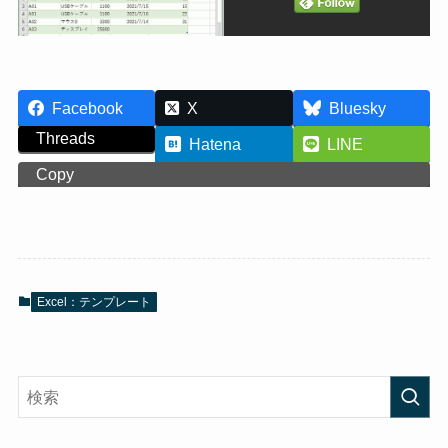
Facebook
X
Bluesky
Threads
Hatena
LINE
Copy
Excel：テンプレート