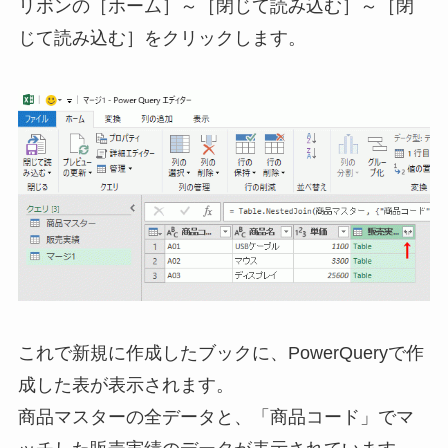
リボンの［ホーム］～［閉じて読み込む］～［閉
じて読み込む］をクリックします。
これで新規に作成したブックに、PowerQueryで作
成した表が表示されます。
商品マスターの全データと、「商品コード」でマ