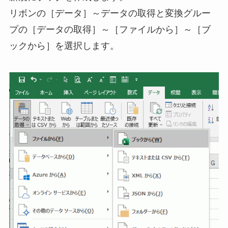
リボンの［データ］～データの取得と変換グルー
プの［データの取得］～［ファイルから］～［ブ
ックから］を選択します。