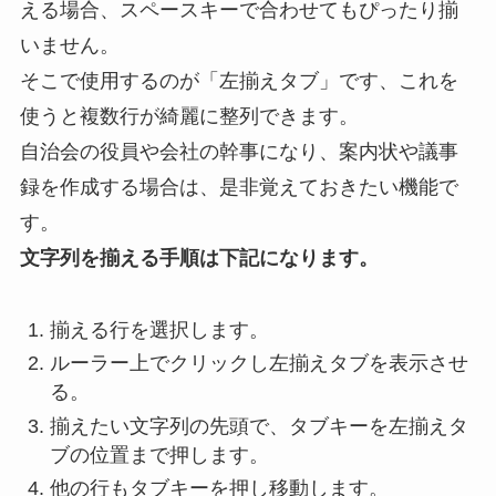
える場合、スペースキーで合わせてもぴったり揃
いません。
そこで使用するのが「左揃えタブ」です、これを
使うと複数行が綺麗に整列できます。
自治会の役員や会社の幹事になり、案内状や議事
録を作成する場合は、是非覚えておきたい機能で
す。
文字列を揃える手順は下記になります。
揃える行を選択します。
ルーラー上でクリックし左揃えタブを表示させ
る。
揃えたい文字列の先頭で、タブキーを左揃えタ
ブの位置まで押します。
他の行もタブキーを押し移動します。