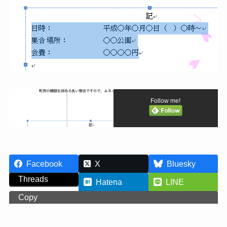
Follow me!
Facebook
X
Bluesky
Threads
Hatena
LINE
Copy