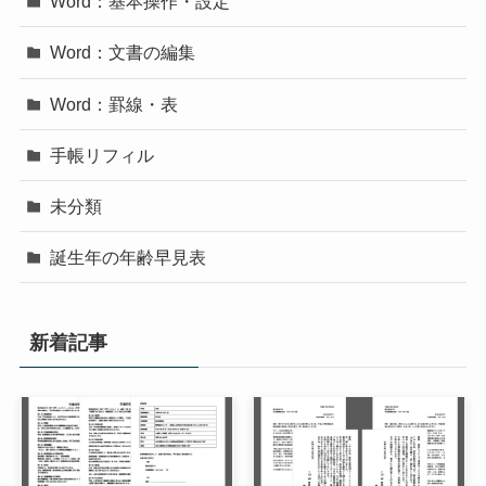
Word：基本操作・設定
Word：文書の編集
Word：罫線・表
手帳リフィル
未分類
誕生年の年齢早見表
新着記事