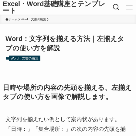
Excel・Word基礎講座とテンプレ
ート
ホーム
Word：文書の編集
Word：文字列を揃える方法｜左揃えタ
ブの使い方を解説
Word：文書の編集
日時や場所の内容の先頭を揃える、左揃え
タブの使い方を画像で解説します。
文字列を揃えたい例として案内状があります。
「日時：」「集合場所：」の次の内容の先頭を揃