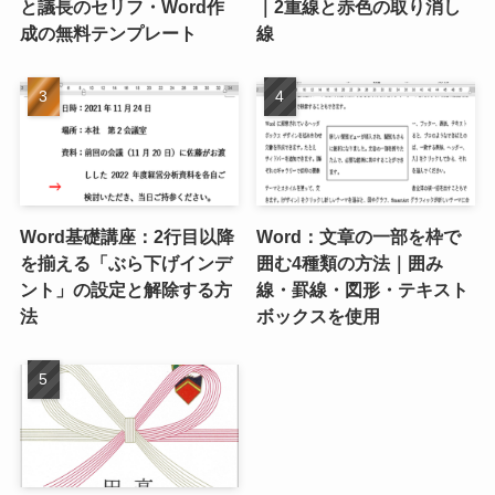
と議長のセリフ・Word作
｜2重線と赤色の取り消し
成の無料テンプレート
線
Word基礎講座：2行目以降
Word：文章の一部を枠で
を揃える「ぶら下げインデ
囲む4種類の方法｜囲み
ント」の設定と解除する方
線・罫線・図形・テキスト
法
ボックスを使用