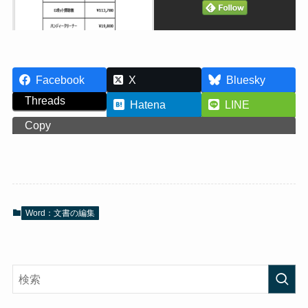
Facebook
X
Bluesky
Threads
Hatena
LINE
Copy
Word：文書の編集