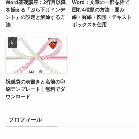
Word基礎講座：2行目以降
Word：文章の一部を枠で
を揃える「ぶら下げインデ
囲む4種類の方法｜囲み
ント」の設定と解除する方
線・罫線・図形・テキスト
法
ボックスを使用
祝儀袋の表書きと名前の印
刷テンプレート｜無料でダ
ウンロード
プロフィール