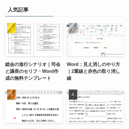
人気記事
総会の進行シナリオ｜司会
Word：見え消しのやり方
と議長のセリフ・Word作
｜2重線と赤色の取り消し
成の無料テンプレート
線