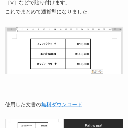
［V］などで貼り付けます。
これでまとめて通貨型になりました。
使用した文書の
無料ダウンロード
Follow me!