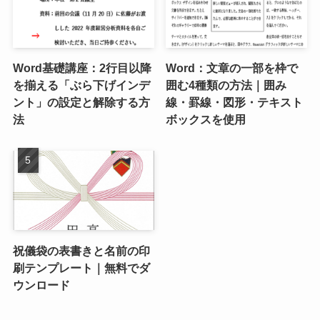
Word基礎講座：2行目以降
Word：文章の一部を枠で
を揃える「ぶら下げインデ
囲む4種類の方法｜囲み
ント」の設定と解除する方
線・罫線・図形・テキスト
法
ボックスを使用
祝儀袋の表書きと名前の印
刷テンプレート｜無料でダ
ウンロード