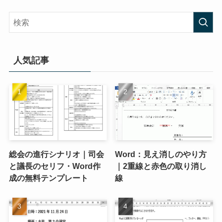
人気記事
総会の進行シナリオ｜司会
Word：見え消しのやり方
と議長のセリフ・Word作
｜2重線と赤色の取り消し
成の無料テンプレート
線