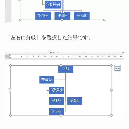
［左右に分岐］を選択した結果です。