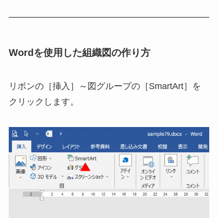
Wordを使用した組織図の作り方
リボンの［挿入］～図グループの［SmartArt］を
クリックします。