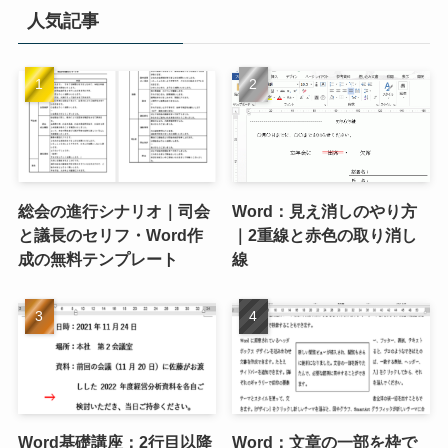
人気記事
総会の進行シナリオ｜司会
Word：見え消しのやり方
と議長のセリフ・Word作
｜2重線と赤色の取り消し
成の無料テンプレート
線
Word基礎講座：2行目以降
Word：文章の一部を枠で