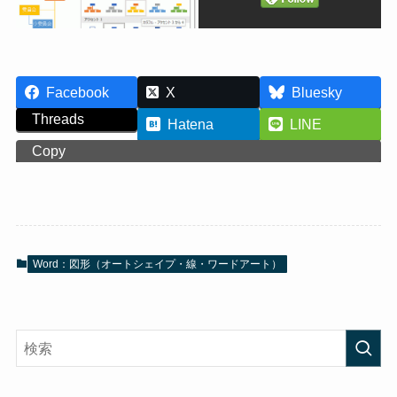
Facebook
X
Bluesky
Threads
Hatena
LINE
Copy
Word：図形（オートシェイプ・線・ワードアート）