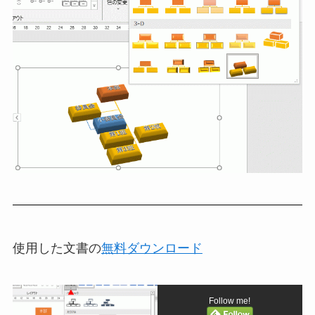
使用した文書の
無料ダウンロード
Follow me!