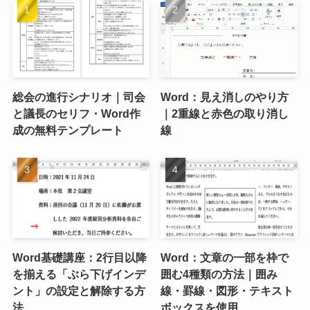
総会の進行シナリオ｜司会
Word：見え消しのやり方
と議長のセリフ・Word作
｜2重線と赤色の取り消し
成の無料テンプレート
線
Word基礎講座：2行目以降
Word：文章の一部を枠で
を揃える「ぶら下げインデ
囲む4種類の方法｜囲み
ント」の設定と解除する方
線・罫線・図形・テキスト
法
ボックスを使用