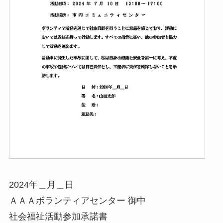
2024年＿月＿日
ＡＡＡボランティアセンター 御中
社会福祉活動参加承諾書