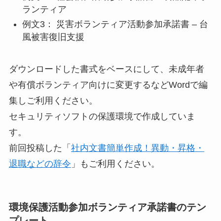
ランティア
例文3： 災害ボランティア活動参加承諾書 – 台
風被害復旧支援
ダウンロードした書式をベースにして、未成年者
や有償ボランティア向けに変更するなどWordで編
集しご利用ください。
セキュリティソフトの保護環境で作成していま
す。
前回投稿した「
社内文書簡単作成！異動・昇格・
退職などの辞令
」もご利用ください。
環境保護活動参加ボランティア承諾書のテン
プレート