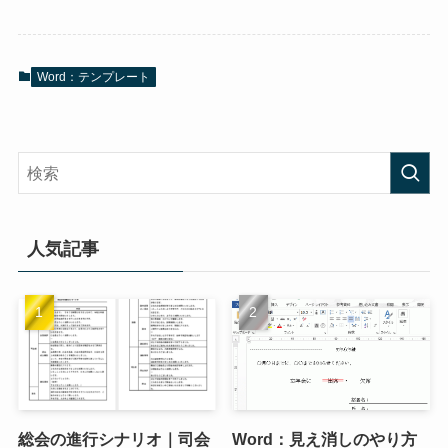
Word：テンプレート
人気記事
総会の進行シナリオ｜司会
Word：見え消しのやり方