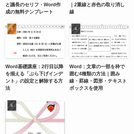
と議長のセリフ・Word作
｜2重線と赤色の取り消し
成の無料テンプレート
線
Word基礎講座：2行目以降
Word：文章の一部を枠で
を揃える「ぶら下げインデ
囲む4種類の方法｜囲み
ント」の設定と解除する方
線・罫線・図形・テキスト
法
ボックスを使用