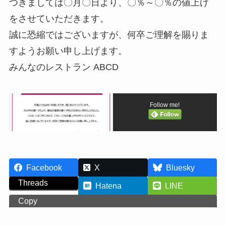
つきましては〇月〇日より、〇％～〇％の値上げ
をさせていただきます。
誠に恐縮ではございますが、何卒ご理解を賜りま
すようお願い申し上げます。
みんなのレストラン ABCD
Follow me!
Facebook
X
Bluesky
Threads
Hatena
LINE
Copy