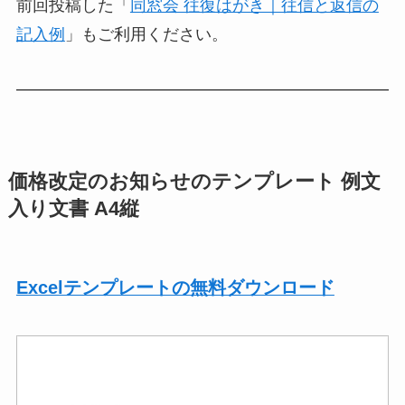
前回投稿した「
同窓会 往復はがき｜往信と返信の
記入例
」もご利用ください。
価格改定のお知らせのテンプレート 例文
入り文書 A4縦
Excelテンプレートの無料ダウンロード