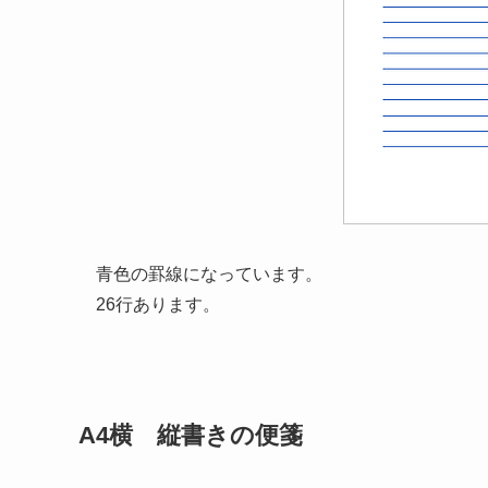
青色の罫線になっています。
26行あります。
A4横 縦書きの便箋