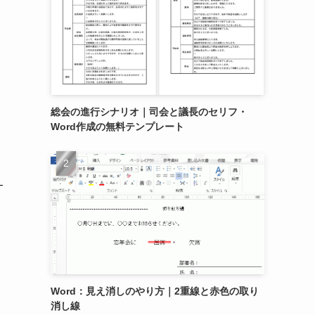
総会の進行シナリオ｜司会と議長のセリフ・
Word作成の無料テンプレート
Word：見え消しのやり方｜2重線と赤色の取り
消し線