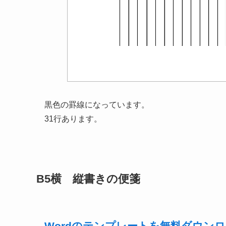
黒色の罫線になっています。
31行あります。
B5横 縦書きの便箋
Wordのテンプレートを無料ダウン