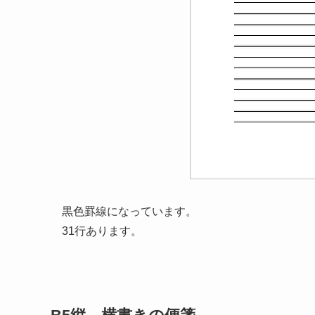
黒色罫線になっています。
31行あります。