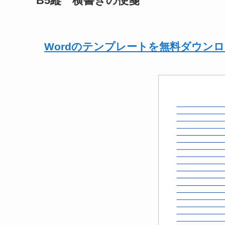
B5縦 横書きの便箋
Wordのテンプレートを無料ダウン