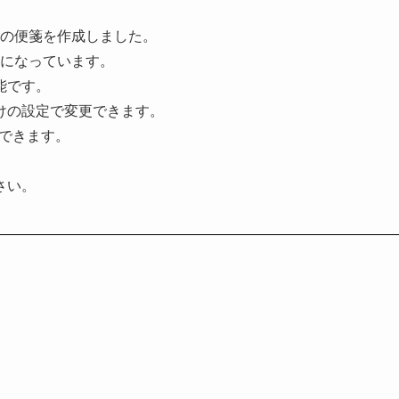
きの便箋を作成しました。
線になっています。
能です。
けの設定で変更できます。
もできます。
さい。