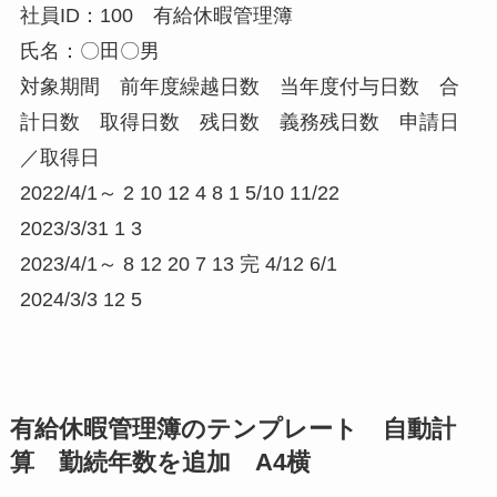
社員ID：100 有給休暇管理簿
氏名：〇田〇男
対象期間 前年度繰越日数 当年度付与日数 合
計日数 取得日数 残日数 義務残日数 申請日
／取得日
2022/4/1～ 2 10 12 4 8 1 5/10 11/22
2023/3/31 1 3
2023/4/1～ 8 12 20 7 13 完 4/12 6/1
2024/3/3 12 5
有給休暇管理簿のテンプレート 自動計
算 勤続年数を追加 A4横