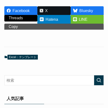
Facebook
X
Bluesky
Threads
Hatena
LINE
Copy
Excel：テンプレート
人気記事