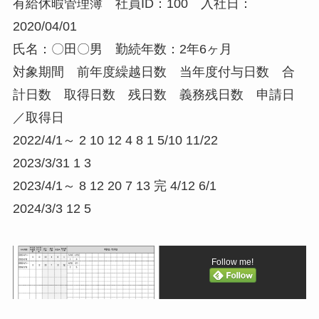
有給休暇管理簿 社員ID：100 入社日：
2020/04/01
氏名：〇田〇男 勤続年数：2年6ヶ月
対象期間 前年度繰越日数 当年度付与日数 合
計日数 取得日数 残日数 義務残日数 申請日
／取得日
2022/4/1～ 2 10 12 4 8 1 5/10 11/22
2023/3/31 1 3
2023/4/1～ 8 12 20 7 13 完 4/12 6/1
2024/3/3 12 5
Follow me!