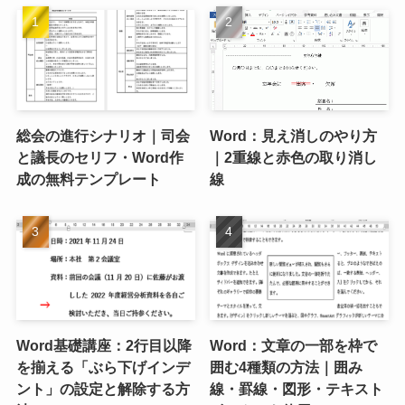
総会の進行シナリオ｜司会
Word：見え消しのやり方
と議長のセリフ・Word作
｜2重線と赤色の取り消し
成の無料テンプレート
線
Word基礎講座：2行目以降
Word：文章の一部を枠で
を揃える「ぶら下げインデ
囲む4種類の方法｜囲み
ント」の設定と解除する方
線・罫線・図形・テキスト