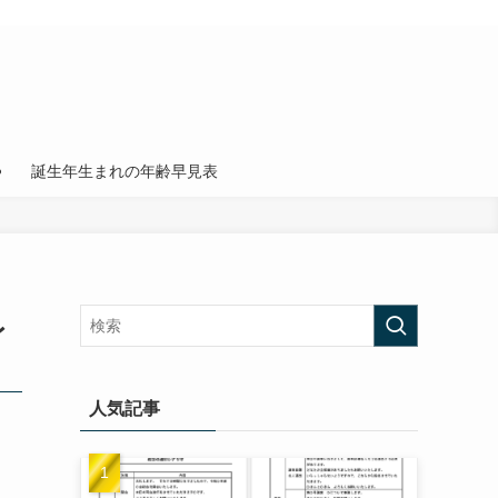
誕生年生まれの年齢早見表
レ
人気記事