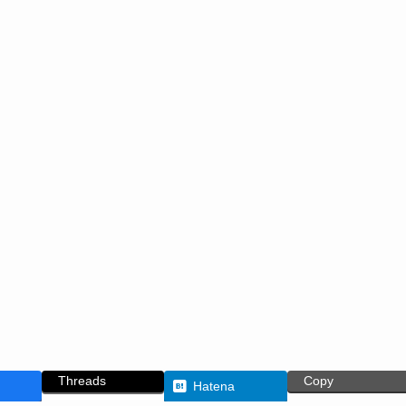
Threads
Copy
Hatena