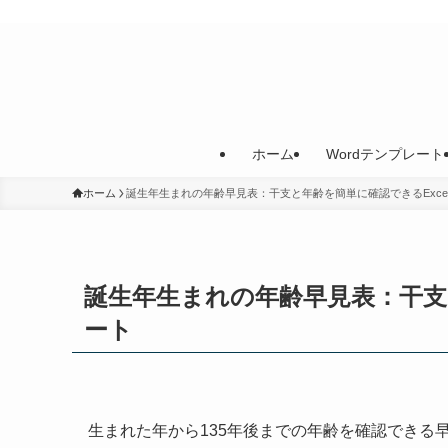
ホーム
Wordテンプレート
ホーム
誕生年生まれの年齢早見表：干支と年齢を簡単に確認できるExce
誕生年生まれの年齢早見表：干支と
ート
生まれた年から135年後までの年齢を確認できる