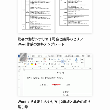
総会の進行シナリオ｜司会と議長のセリフ・
Word作成の無料テンプレート
Word：見え消しのやり方｜2重線と赤色の取り
消し線