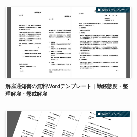
Word：テンプレート
解雇通知書の無料Wordテンプレート｜勤務態度・整
理解雇・懲戒解雇
Word：テンプレート