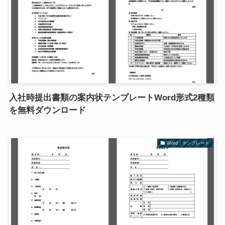
入社時提出書類の案内状テンプレートWord形式2種類
を無料ダウンロード
Word：テンプレート