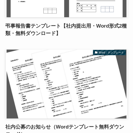
弔事報告書テンプレート【社内提出用・Word形式2種
類・無料ダウンロード】
Word：テンプレート
社内公募のお知らせ（Wordテンプレート無料ダウン