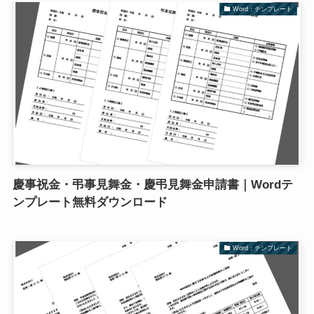
Word：テンプレート
慶事祝金・弔事見舞金・慶弔見舞金申請書｜Wordテ
ンプレート無料ダウンロード
Word：テンプレート