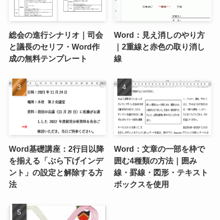
総会の進行シナリオ｜司会
Word：見え消しのやり方
と議長のセリフ・Word作
｜2重線と赤色の取り消し
成の無料テンプレート
線
Word基礎講座：2行目以降
Word：文章の一部を枠で
を揃える「ぶら下げインデ
囲む4種類の方法｜囲み
ント」の設定と解除する方
線・罫線・図形・テキスト
法
ボックスを使用