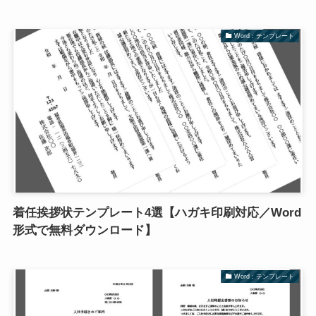
Word：テンプレート
着任挨拶状テンプレート4選【ハガキ印刷対応／Word
形式で無料ダウンロード】
Word：テンプレート