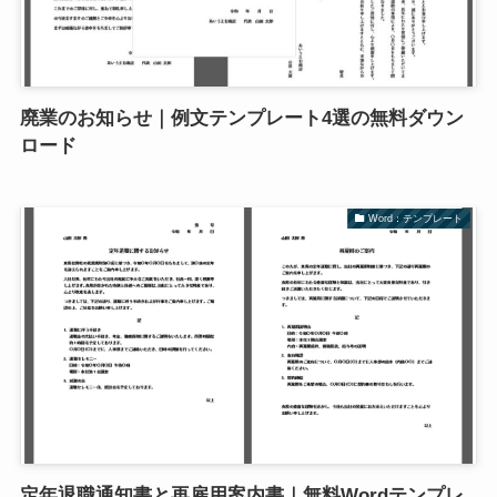
廃業のお知らせ｜例文テンプレート4選の無料ダウン
ロード
Word：テンプレート
定年退職通知書と再雇用案内書｜無料Wordテンプレ