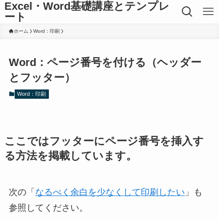
Excel・Word基礎講座とテンプレ
ート
ホーム
Word：印刷
Word：ページ番号を付ける（ヘッダー
とフッター）
Word：印刷
ここではフッターにページ番号を挿入す
る方法を掲載しています。
次の「
なるべく余白を少なくして印刷したい
」も
参照してください。