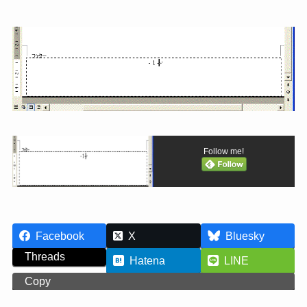
Follow me!
Facebook
X
Bluesky
Threads
Hatena
LINE
Copy