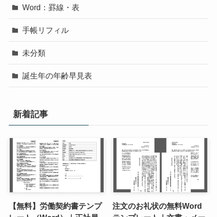
Word：罫線・表
手帳リフィル
未分類
誕生年の年齢早見表
新着記事
【無料】労働契約書テンプ
注文のお礼状の無料Word