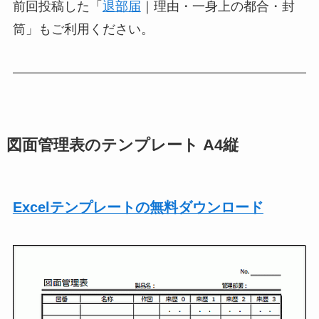
前回投稿した「
退部届
｜理由・一身上の都合・封
筒」もご利用ください。
図面管理表のテンプレート A4縦
Excelテンプレートの無料ダウンロード