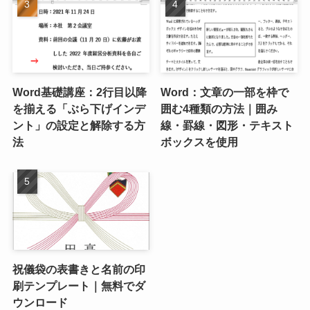
Word基礎講座：2行目以降
Word：文章の一部を枠で
を揃える「ぶら下げインデ
囲む4種類の方法｜囲み
ント」の設定と解除する方
線・罫線・図形・テキスト
法
ボックスを使用
祝儀袋の表書きと名前の印
刷テンプレート｜無料でダ
ウンロード