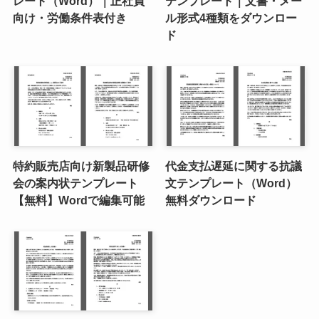
レート（Word）｜正社員
テンプレート｜文書・メー
向け・労働条件表付き
ル形式4種類をダウンロー
ド
特約販売店向け新製品研修
代金支払遅延に関する抗議
会の案内状テンプレート
文テンプレート（Word）
【無料】Wordで編集可能
無料ダウンロード