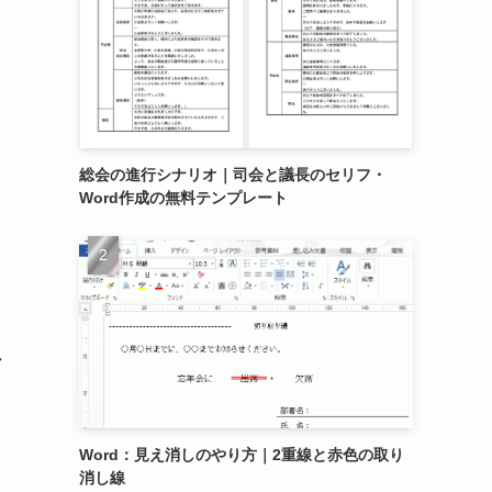
総会の進行シナリオ｜司会と議長のセリフ・
Word作成の無料テンプレート
で
Word：見え消しのやり方｜2重線と赤色の取り
消し線