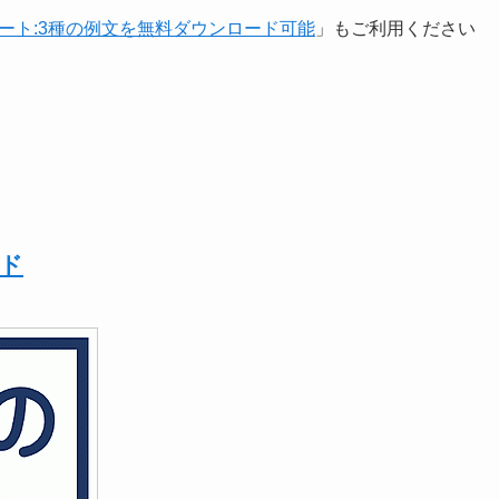
レート:3種の例文を無料ダウンロード可能
」もご利用ください
ド