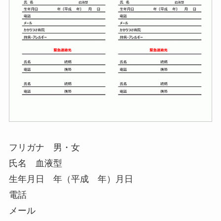
フリガナ 男・女
氏名 血液型
生年月日 年（平成 年）月日
電話
メール