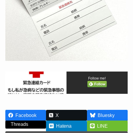
Follow me!
Facebook
X
Bluesky
Threads
Hatena
LINE