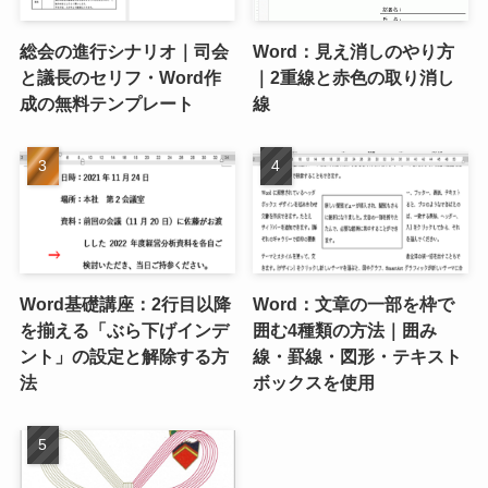
総会の進行シナリオ｜司会
Word：見え消しのやり方
と議長のセリフ・Word作
｜2重線と赤色の取り消し
成の無料テンプレート
線
Word基礎講座：2行目以降
Word：文章の一部を枠で
を揃える「ぶら下げインデ
囲む4種類の方法｜囲み
ント」の設定と解除する方
線・罫線・図形・テキスト
法
ボックスを使用