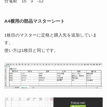
分電材 15 3 -12
A4横用の部品マスターシート
1枚目のマスターに定格と購入先を追加していま
す。
使い方は1枚目と同じです。
Follow me!