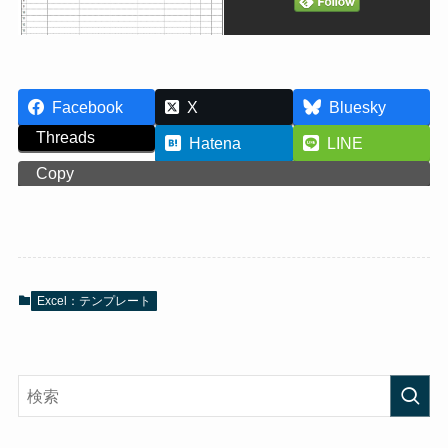
Facebook
X
Bluesky
Threads
Hatena
LINE
Copy
Excel：テンプレート