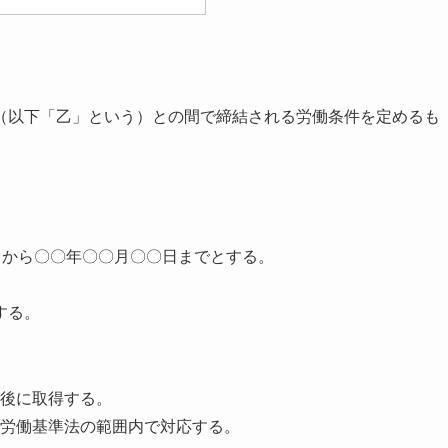
（以下「乙」という）との間で締結される労働条件を定めるも
日から〇〇年〇〇月〇〇日までとする。
する。
後に取得する。
労働基準法の範囲内で対応する。