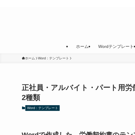
ホーム
Wordテンプレート
ホーム
Word：テンプレート
正社員・アルバイト・パート用労
2種類
Word：テンプレート
Wordで作成した、労働契約書のテ