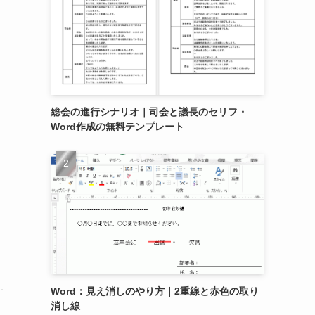
総会の進行シナリオ｜司会と議長のセリフ・
Word作成の無料テンプレート
Word：見え消しのやり方｜2重線と赤色の取り
消し線