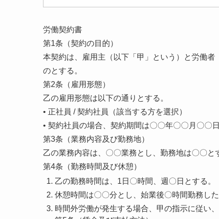
労働契約書
第1条（契約の目的）
本契約は、雇用主（以下「甲」という）と労働者
のとする。
第2条（雇用形態）
乙の雇用形態は以下の通りとする。
• 正社員 / 契約社員（該当する方を選択）
• 契約社員の場合、契約期間は〇〇年〇〇月〇〇
第3条（業務内容及び勤務地）
乙の業務内容は、〇〇業務とし、勤務地は〇〇と
第4条（勤務時間及び休憩）
乙の勤務時間は、1日〇時間、週〇日とする。
休憩時間は〇〇分とし、始業後〇時間勤務した
時間外労働が発生する場合、甲の指示に従い、