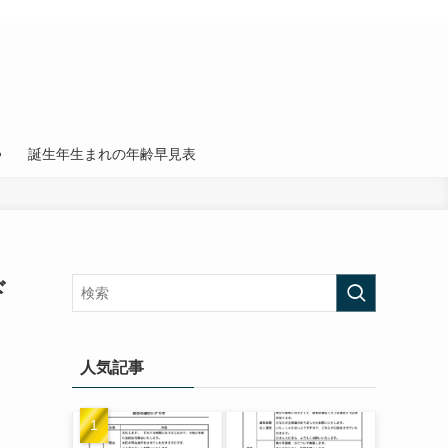
誕生年生まれの年齢早見表
ド
人気記事