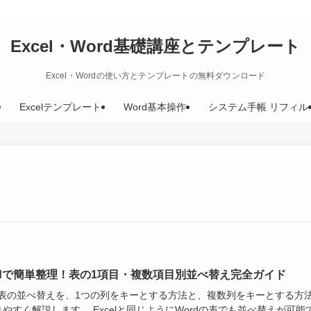
Excel・Word基礎講座とテンプレート
Excel・Wordの使い方とテンプレートの無料ダウンロード
Excelテンプレート
Word基本操作
システム手帳 リフィル
rdで簡単整理！表の1項目・複数項目別並べ替え完全ガイド
rd表の並べ替えを、1つの列をキーとする方法と、複数列をキーとする方
やすく解説します。 Excelと同じようにWordの表でも並べ替えが可能