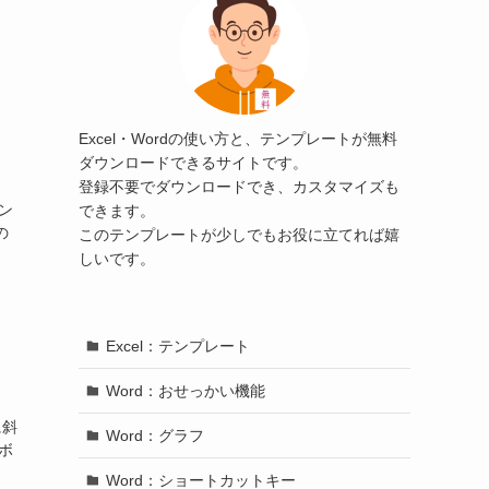
Excel・Wordの使い方と、テンプレートが無料
ダウンロードできるサイトです。
」
登録不要でダウンロードでき、カスタマイズも
ン
できます。
の
このテンプレートが少しでもお役に立てれば嬉
しいです。
Excel：テンプレート
Word：おせっかい機能
に斜
Word：グラフ
ボ
」
Word：ショートカットキー