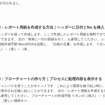
が引かれまし...
rd：レポート用紙を作成する方法｜ヘッダーに日付とNo.を挿入
ヘッダーを使って作成します。ここで作成したレポート用紙を無料でダ
ドできます。 次の「簡単に一行の罫線を引く」も参照してください。 レ
紙作成手順 Word2016を起動し、「白紙の文書」を作成します。リボ
］～［表］～［表...
rd：フローチャートの作り方｜プロセスに処理内容を表示する
キャンバスを使うことがポイントです。これにより図形を線で結ぶ時に
が表示され正確に結ぶことができます。 次の「レポート用紙を作成する
も参照してください。 フローチャートの作成手順 リボンの［挿入］～［
［新しい描画キャ...