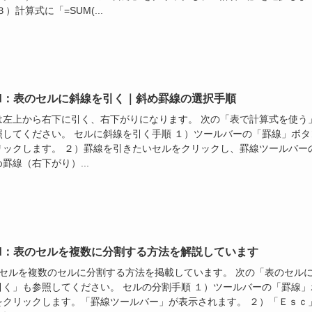
３）計算式に「=SUM(...
rd：表のセルに斜線を引く｜斜め罫線の選択手順
は左上から右下に引く、右下がりになります。 次の「表で計算式を使う
照してください。 セルに斜線を引く手順 １）ツールバーの「罫線」ボタ
リックします。 ２）罫線を引きたいセルをクリックし、罫線ツールバー
罫線（右下がり）...
rd：表のセルを複数に分割する方法を解説しています
のセルを複数のセルに分割する方法を掲載しています。 次の「表のセル
引く」も参照してください。 セルの分割手順 １）ツールバーの「罫線」
をクリックします。「罫線ツールバー」が表示されます。 ２）「Ｅｓｃ