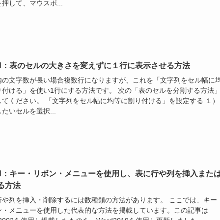
押して、マウスポ...
rd：表のセルの大きさを変えずに１行に表示させる方法
内の文字数が長い場合複数行になりますが、これを「文字列をセル幅に
り付ける」を使い1行にする方法です。 次の「表のセルを分割する方法
してください。 「文字列をセル幅に均等に割り付ける」を設定する １）
たいセルを選択...
rd：キー・リボン・メニューを使用し、表に行や列を挿入また
る方法
行や列を挿入・削除するには数種類の方法があります。 ここでは、キー
ン・メニューを使用した代表的な方法を掲載しています。この記事は