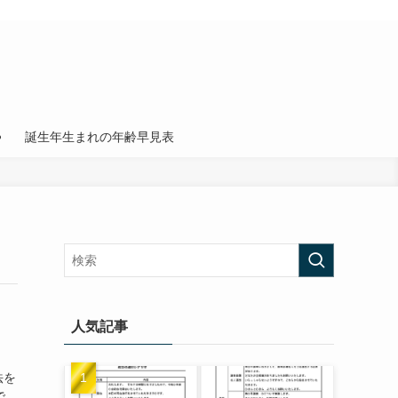
誕生年生まれの年齢早見表
人気記事
法を
で