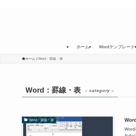
ホーム
Wordテンプレート
ホーム
Word：罫線・表
Word：罫線・表
– category –
Wo
Word：罫線・表
Wo
わかり