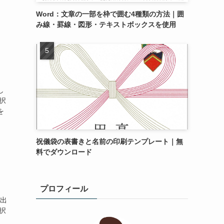
Word：文章の一部を枠で囲む4種類の方法｜囲
み線・罫線・図形・テキストボックスを使用
し
択
を
祝儀袋の表書きと名前の印刷テンプレート｜無
料でダウンロード
プロフィール
り出
択